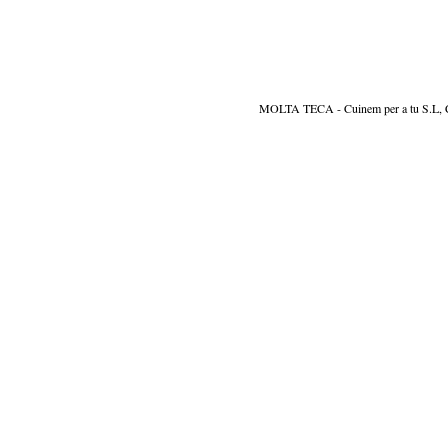
MOLTA TECA - Cuinem per a tu S.L, CIF