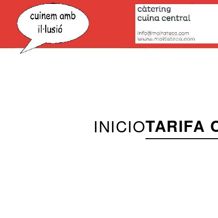
INICIO
TARIFA 