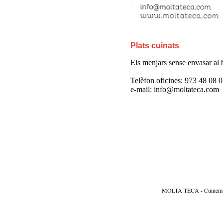
Plats cuinats
Els menjars sense envasar al bu
Telèfon oficines: 973 48 08 
e-mail: info@moltateca.com
MOLTA TECA - Cuinem per 