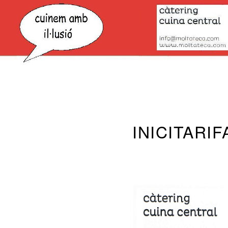
INICI
TARIF