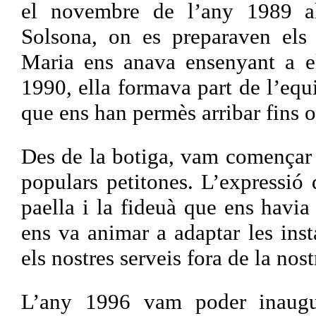
el novembre de l’any 1989 al
Solsona, on es preparaven els 
Maria ens anava ensenyant a el
1990, ella formava part de l’equi
que ens han permès arribar fins 
Des de la botiga, vam començar 
populars petitones. L’expressió 
paella i la fideuà que ens havia
ens va animar a adaptar les inst
els nostres serveis fora de la nos
L’any 1996 vam poder inaugur