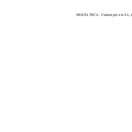
MOLTA TECA - Cuinem per a tu S.L, CIF