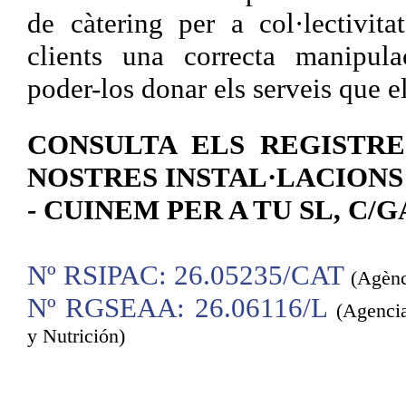
de càtering per a col·lectivita
clients una correcta manipulac
poder-los donar els serveis que e
CONSULTA ELS REGISTRE
NOSTRES INSTAL·LACIONS
- CUINEM PER A TU SL, C/G
Nº RSIPAC: 26.05235/CAT
(Agènc
Nº RGSEAA: 26.06116/L
(Agenci
y Nutrición)