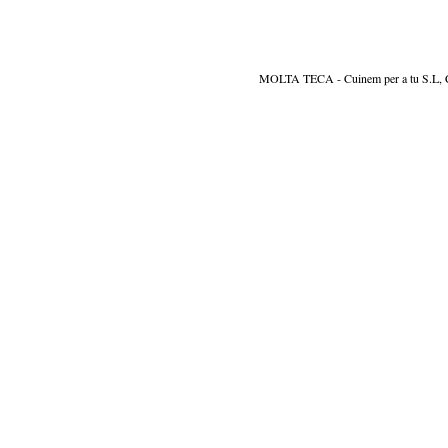
MOLTA TECA - Cuinem per a tu S.L, CIF