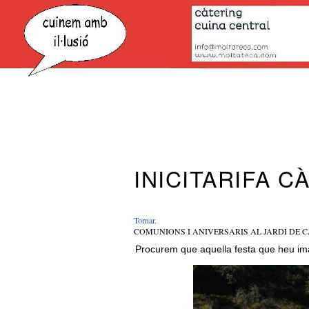
INICI
TARIFA C
Tornar.
COMUNIONS I ANIVERSARIS AL JARDÍ DE 
Procurem que aquella festa que heu imagi