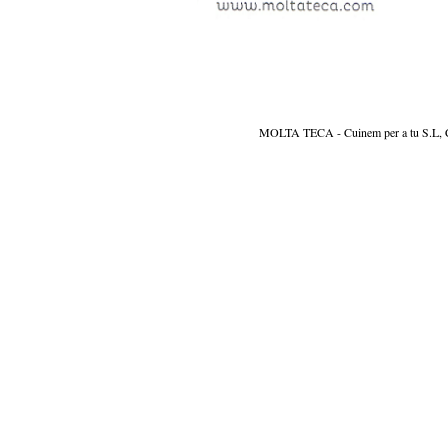
MOLTA TECA - Cuinem per a tu S.L, CIF